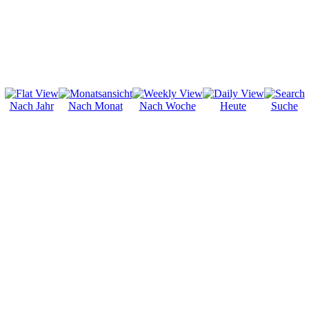
Nach Jahr
Nach Monat
Nach Woche
Heute
Suche