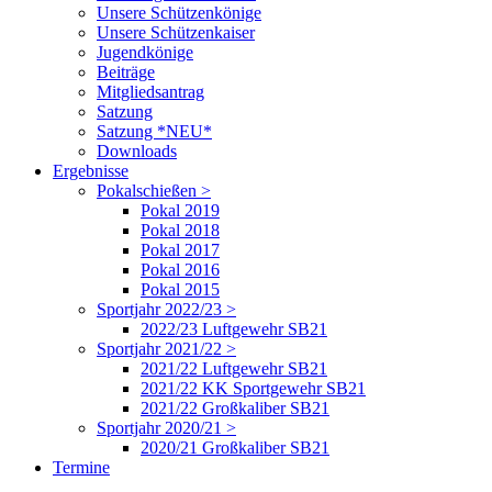
Unsere Schützenkönige
Unsere Schützenkaiser
Jugendkönige
Beiträge
Mitgliedsantrag
Satzung
Satzung *NEU*
Downloads
Ergebnisse
Pokalschießen >
Pokal 2019
Pokal 2018
Pokal 2017
Pokal 2016
Pokal 2015
Sportjahr 2022/23 >
2022/23 Luftgewehr SB21
Sportjahr 2021/22 >
2021/22 Luftgewehr SB21
2021/22 KK Sportgewehr SB21
2021/22 Großkaliber SB21
Sportjahr 2020/21 >
2020/21 Großkaliber SB21
Termine