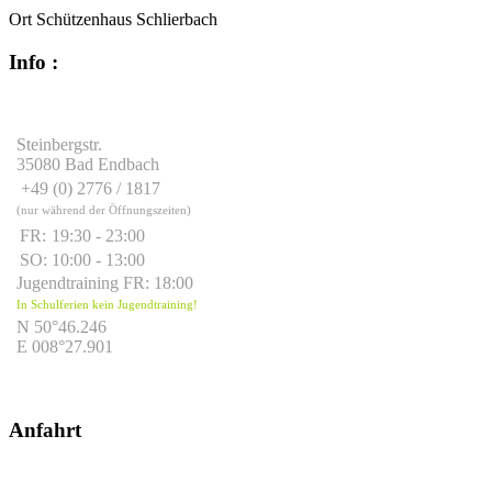
Ort
Schützenhaus Schlierbach
Info :
Steinbergstr.
35080 Bad Endbach
+49 (0) 2776 / 1817
(nur während der Öffnungszeiten)
FR:
19:30 - 23:00
SO:
10:00 - 13:00
Jugendtraining FR: 18:00
In Schulferien kein Jugendtraining!
N 50°46.246
E 008°27.901
Anfahrt