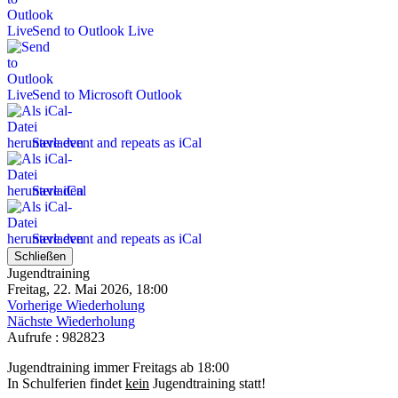
Send to Outlook Live
Send to Microsoft Outlook
Save event and repeats as iCal
Save iCal
Save event and repeats as iCal
Schließen
Jugendtraining
Freitag, 22. Mai 2026, 18:00
Vorherige Wiederholung
Nächste Wiederholung
Aufrufe
: 982823
Jugendtraining immer Freitags ab 18:00
In Schulferien findet
kein
Jugendtraining statt!