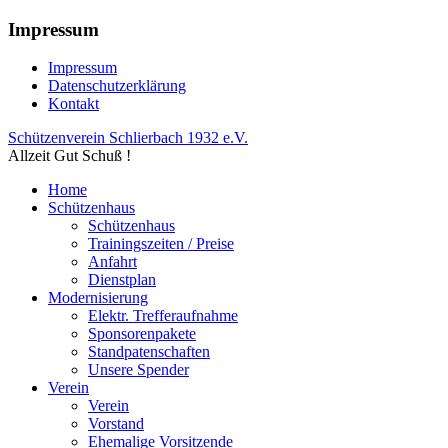
Impressum
Impressum
Datenschutzerklärung
Kontakt
Schützenverein Schlierbach 1932 e.V.
Allzeit Gut Schuß !
Home
Schützenhaus
Schützenhaus
Trainingszeiten / Preise
Anfahrt
Dienstplan
Modernisierung
Elektr. Trefferaufnahme
Sponsorenpakete
Standpatenschaften
Unsere Spender
Verein
Verein
Vorstand
Ehemalige Vorsitzende