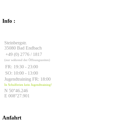
Info :
Steinbergstr.
35080 Bad Endbach
+49 (0) 2776 / 1817
(nur während der Öffnungszeiten)
FR:
19:30 - 23:00
SO:
10:00 - 13:00
Jugendtraining FR: 18:00
In Schulferien kein Jugendtraining!
N 50°46.246
E 008°27.901
Anfahrt