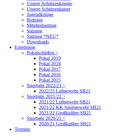
Unsere Schützenkönige
Unsere Schützenkaiser
Jugendkönige
Beiträge
Mitgliedsantrag
Satzung
Satzung *NEU*
Downloads
Ergebnisse
Pokalschießen >
Pokal 2019
Pokal 2018
Pokal 2017
Pokal 2016
Pokal 2015
Sportjahr 2022/23 >
2022/23 Luftgewehr SB21
Sportjahr 2021/22 >
2021/22 Luftgewehr SB21
2021/22 KK Sportgewehr SB21
2021/22 Großkaliber SB21
Sportjahr 2020/21 >
2020/21 Großkaliber SB21
Termine