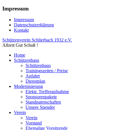
Impressum
Impressum
Datenschutzerklärung
Kontakt
Schützenverein Schlierbach 1932 e.V.
Allzeit Gut Schuß !
Home
Schützenhaus
Schützenhaus
Trainingszeiten / Preise
Anfahrt
Dienstplan
Modernisierung
Elektr. Trefferaufnahme
Sponsorenpakete
Standpatenschaften
Unsere Spender
Verein
Verein
Vorstand
Ehemalige Vorsitzende