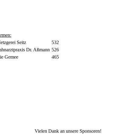
irmen:
etzgerei Seitz
532
ahnarztpraxis Dr. Aßmann
526
ie Gemee
465
Vielen Dank an unsere Sponsoren!